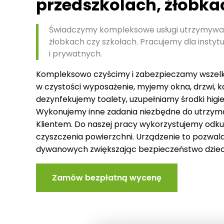
przedszkolach, żłobka
Świadczymy kompleksowe usługi utrzymywani
żłobkach czy szkołach. Pracujemy dla instyt
i prywatnych.
Kompleksowo czyścimy i zabezpieczamy wszelki
w czystości wyposażenie, myjemy okna, drzwi, k
dezynfekujemy toalety, uzupełniamy środki higi
Wykonujemy inne zadania niezbędne do utrzyman
Klientem. Do naszej pracy wykorzystujemy odk
czyszczenia powierzchni. Urządzenie to pozwal
dywanowych zwiększając bezpieczeństwo dziec
Zamów bezpłatną wycenę