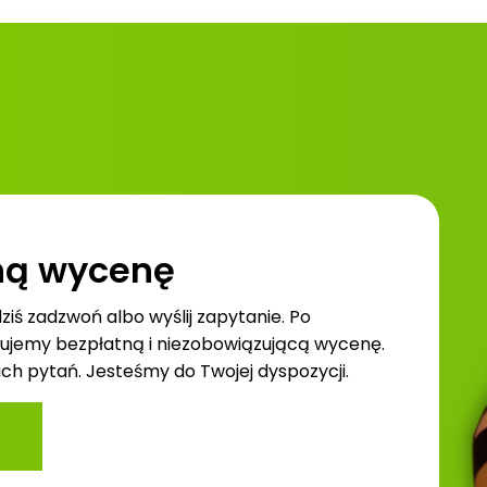
ną wycenę
dziś zadzwoń albo wyślij zapytanie. Po
tujemy bezpłatną i niezobowiązującą wycenę.
h pytań. Jesteśmy do Twojej dyspozycji.