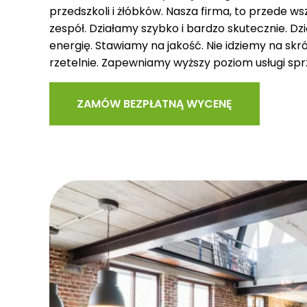
przedszkoli i żłóbków. Nasza firma, to przede w
zespół. Działamy szybko i bardzo skutecznie. Dzi
energię. Stawiamy na jakość. Nie idziemy na skrót
rzetelnie. Zapewniamy wyższy poziom usługi spr
ZAMÓW BEZPŁATNĄ WYCENĘ