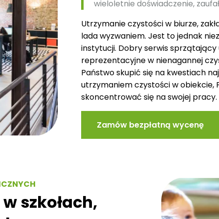
wieloletnie doświadczenie, zaufał
Utrzymanie czystości w biurze, zakła
lada wyzwaniem. Jest to jednak nie
instytucji. Dobry serwis sprzątając
reprezentacyjne w nienagannej czys
Państwo skupić się na kwestiach n
utrzymaniem czystości w obiekcie,
skoncentrować się na swojej pracy.
Zamów bezpłatną wycenę
LICZNYCH
 w szkołach,