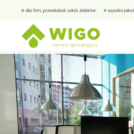
dla firm, przedszkoli, szkół, żłobków
wysoka jako