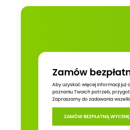
Zamów bezpłat
Aby uzyskać więcej informacji już 
poznaniu Twoich potrzeb, przygo
Zapraszamy do zadawania wszelkic
ZAMÓW BEZPŁATNĄ WYCENĘ