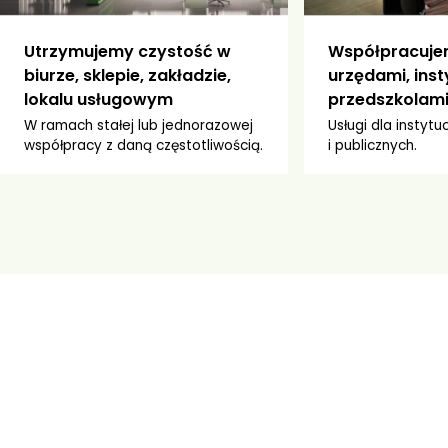
Utrzymujemy czystość w
Współpracujem
biurze, sklepie, zakładzie,
urzędami, inst
lokalu usługowym
przedszkolami
W ramach stałej lub jednorazowej
Usługi dla instytu
współpracy z daną częstotliwością.
i publicznych.