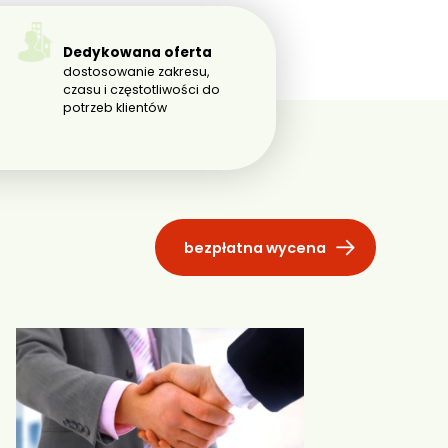
Dedykowana oferta
dostosowanie zakresu,
czasu i częstotliwości do
potrzeb klientów
bezpłatna wycena