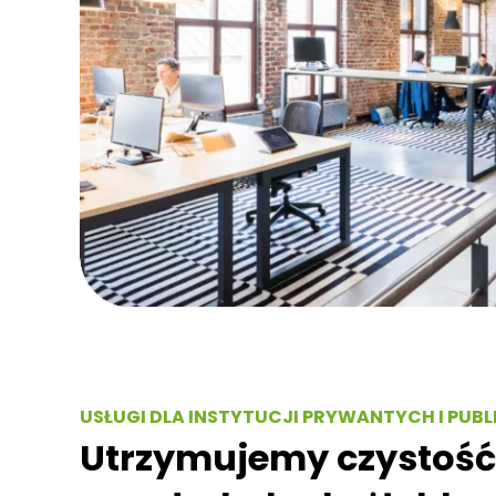
USŁUGI DLA INSTYTUCJI PRYWANTYCH I PUB
Utrzymujemy czystość