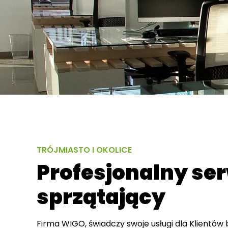
TRÓJMIASTO I OKOLICE
Profesjonalny se
sprzątający
Firma WIGO, świadczy swoje usługi dla Klientów