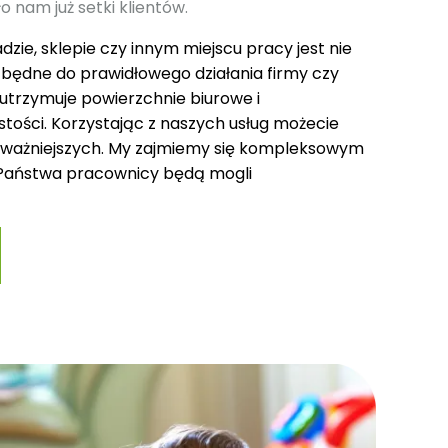
o nam już setki klientów.
dzie, sklepie czy innym miejscu pracy jest nie
zbędne do prawidłowego działania firmy czy
y utrzymuje powierzchnie biurowe i
tości. Korzystając z naszych usług możecie
ajważniejszych. My zajmiemy się kompleksowym
 Państwa pracownicy będą mogli